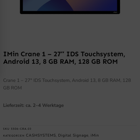
IMin Crane 1 – 27″ IDS Touchsystem,
Android 13, 8 GB RAM, 128 GB ROM
Crane 1 – 27″ IDS Touchsystem, Android 13, 8 GB RAM, 128
GB ROM
Lieferzeit: ca. 2–4 Werktage
SKU
5506-CRA.03
CASHSYSTEMS
Digital Signage
iMin
KATEGORIEN
,
,