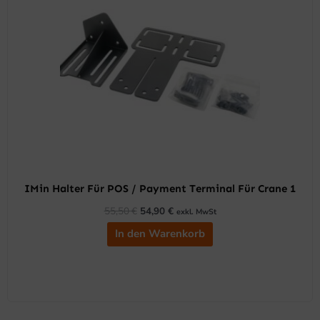
55,50 €
54,90 €.
IMin Halter Für POS / Payment Terminal Für Crane 1
55,50
€
54,90
€
exkl. MwSt
In den Warenkorb