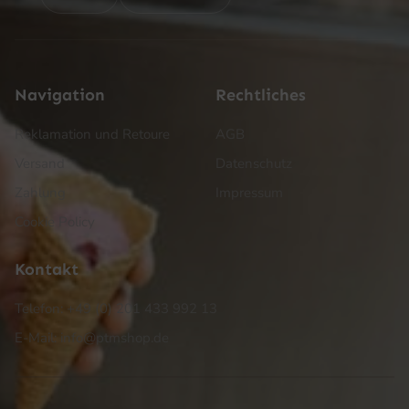
Navigation
Rechtliches
Reklamation und Retoure
AGB
Versand
Datenschutz
Zahlung
Impressum
Cookie Policy
Kontakt
Telefon: +49 (0) 201 433 992 13
E-Mail: info@ptmshop.de