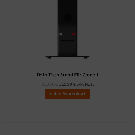
IMin Tisch Stand Für Crane 1
333,90
€
315,90
€
exkl. MwSt
In den Warenkorb