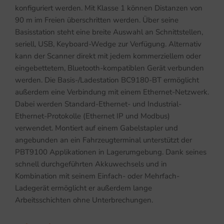
konfiguriert werden. Mit Klasse 1 können Distanzen von
90 m im Freien überschritten werden. Über seine
Basisstation steht eine breite Auswahl an Schnittstellen,
seriell, USB, Keyboard-Wedge zur Verfügung. Alternativ
kann der Scanner direkt mit jedem kommerziellem oder
eingebettetem, Bluetooth-kompatiblen Gerät verbunden
werden. Die Basis-/Ladestation BC9180-BT ermöglicht
außerdem eine Verbindung mit einem Ethernet-Netzwerk.
Dabei werden Standard-Ethernet- und Industrial-
Ethernet-Protokolle (Ethernet IP und Modbus)
verwendet. Montiert auf einem Gabelstapler und
angebunden an ein Fahrzeugterminal unterstützt der
PBT9100 Applikationen in Lagerumgebung. Dank seines
schnell durchgeführten Akkuwechsels und in
Kombination mit seinem Einfach- oder Mehrfach-
Ladegerät ermöglicht er außerdem lange
Arbeitsschichten ohne Unterbrechungen.