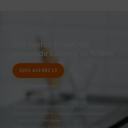
NOCH UNSICHER?
Wir helfen Ihnen, die
passende Lösung zu finden
0201 433 992 13
Beratung anfragen
IHRE VORTEILE
Immer persönliche Betreuung statt Callcenter
Maßgeschneiderte Lösungen für Gastronomie,
Handel und Metzgerei
Rechtssicheres Kassieren am Point of Sale