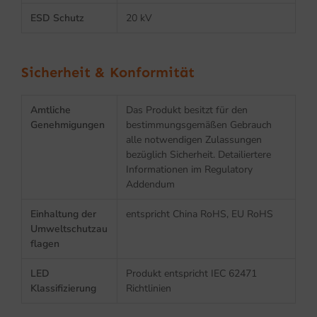
ESD Schutz
20 kV
Sicherheit & Konformität
Amtliche
Das Produkt besitzt für den
Genehmigungen
bestimmungsgemäßen Gebrauch
alle notwendigen Zulassungen
bezüglich Sicherheit. Detailiertere
Informationen im Regulatory
Addendum
Einhaltung der
entspricht China RoHS, EU RoHS
Umweltschutzau
flagen
LED
Produkt entspricht IEC 62471
Klassifizierung
Richtlinien