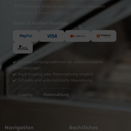
Effizientere Abläufe durch digitale Lösungen
ZAHLUNG & FINANZIERUNG
Sicher & flexibel bezahlen
✔️ Flexible Zahlungsoptionen für unterschiedliche
Anforderungen
✔️ Auch Leasing oder Ratenzahlung möglich
✔️ Schnelle und unkomplizierte Abwicklung
Leasing
Ratenzahlung
Navigation
Rechtliches