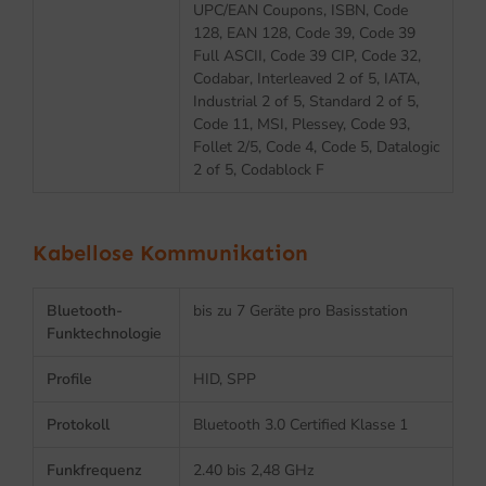
UPC/EAN Coupons, ISBN, Code
128, EAN 128, Code 39, Code 39
Full ASCII, Code 39 CIP, Code 32,
Codabar, Interleaved 2 of 5, IATA,
Industrial 2 of 5, Standard 2 of 5,
Code 11, MSI, Plessey, Code 93,
Follet 2/5, Code 4, Code 5, Datalogic
2 of 5, Codablock F
Kabellose Kommunikation
Bluetooth-
bis zu 7 Geräte pro Basisstation
Funktechnologie
Profile
HID, SPP
Protokoll
Bluetooth 3.0 Certified Klasse 1
Funkfrequenz
2.40 bis 2,48 GHz