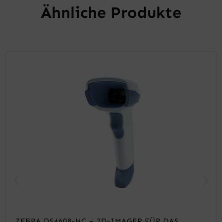
Ähnliche Produkte
ZEBRA DS4608-HC – 2D-IMAGER FÜR DAS