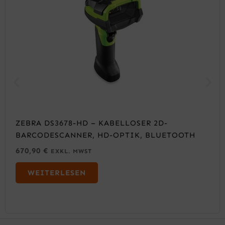
ZEBRA DS3678-HD – KABELLOSER 2D-
BARCODESCANNER, HD-OPTIK, BLUETOOTH
670,90
€
EXKL. MWST
WEITERLESEN