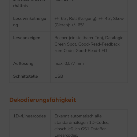
rhältnis
Lesewinkelneigu
+/- 65°, Roll (Neigung): +/- 45°, Skew
ng
(Gieren): +/- 65°
Leseanzeigen
Beeper (einstellbarer Ton), Datalogic
Green Spot, Good-Read-Feedback
zum Code, Good-Read-LED
Auflösung
max. 0,077 mm
Schnittstelle
USB
Dekodierungsfähigkeit
1D-/Linearcodes
Erkennt automatisch alle
standardmäßigen 1D-Codes,
einschließlich GS1 DataBar-
Linearcodes.