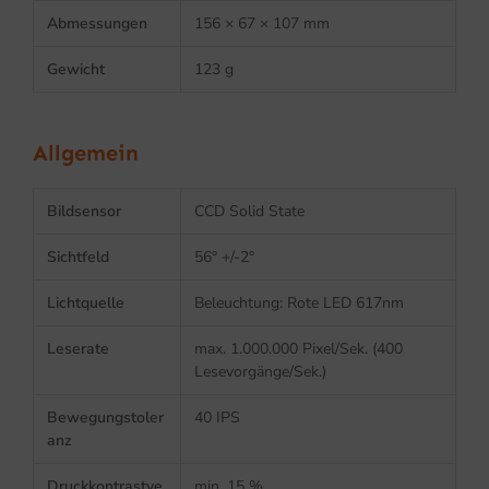
Abmessungen
156 × 67 × 107 mm
Gewicht
123 g
Allgemein
Bildsensor
CCD Solid State
Sichtfeld
56° +/-2°
Lichtquelle
Beleuchtung: Rote LED 617nm
Leserate
max. 1.000.000 Pixel/Sek. (400
Lesevorgänge/Sek.)
Bewegungstoler
40 IPS
anz
Druckkontrastve
min. 15 %