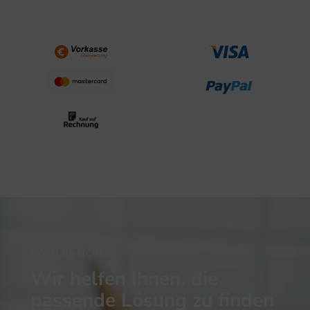
NOCH UNSICHER?
Wir helfen Ihnen, die
passende Lösung zu finden