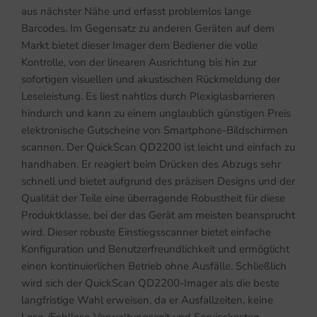
aus nächster Nähe und erfasst problemlos lange
Barcodes. Im Gegensatz zu anderen Geräten auf dem
Markt bietet dieser Imager dem Bediener die volle
Kontrolle, von der linearen Ausrichtung bis hin zur
sofortigen visuellen und akustischen Rückmeldung der
Leseleistung. Es liest nahtlos durch Plexiglasbarrieren
hindurch und kann zu einem unglaublich günstigen Preis
elektronische Gutscheine von Smartphone-Bildschirmen
scannen. Der QuickScan QD2200 ist leicht und einfach zu
handhaben. Er reagiert beim Drücken des Abzugs sehr
schnell und bietet aufgrund des präzisen Designs und der
Qualität der Teile eine überragende Robustheit für diese
Produktklasse, bei der das Gerät am meisten beansprucht
wird. Dieser robuste Einstiegsscanner bietet einfache
Konfiguration und Benutzerfreundlichkeit und ermöglicht
einen kontinuierlichen Betrieb ohne Ausfälle. Schließlich
wird sich der QuickScan QD2200-Imager als die beste
langfristige Wahl erweisen, da er Ausfallzeiten, keine
Lese-/Fehllese-Verwaltungszeit und Servicekosten