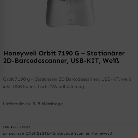
Honeywell Orbit 7190 G – Stationärer
2D-Barcodescanner, USB-KIT, Weiß
Orbit 7190 g – Stationärer 2D Barcodescanner, USB-KIT, weiß
inkl. USB Kabel, Tisch-/Wandhalterung
Lieferzeit: ca. 3–5 Werktage
SKU
1211-719.02
CASHSYSTEMS
Barcode Scanner
Honeywell
KATEGORIEN
,
,