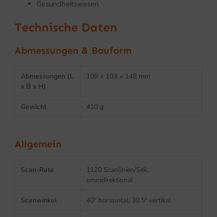
Gesundheitswesen
Technische Daten
Abmessungen & Bauform
Abmessungen (L
108 × 103 × 148 mm
x B x H)
Gewicht
410 g
Allgemein
Scan-Rate
1120 Scanlinien/Sek.
omnidirektional
Scanwinkel
40° horizontal, 30.5° vertikal