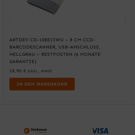
ARTDEV CD-108EIIWU – 8 CM CCD-
BARCODESCANNER, USB-ANSCHLUSS,
HELLGRAU – RESTPOSTEN (6 MONATE
GARANTIE)
18,90
€
EXKL. MWST
IN DEN WARENKORB