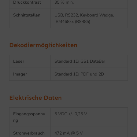
Druckkontrast
35 % min.
Schnittstellen
USB, RS232, Keyboard Wedge,
IBM468xx (RS485)
Dekodiermöglichkeiten
Laser
Standard 1D, GS1 DataBar
Imager
Standard 1D, PDF und 2D
Elektrische Daten
Eingangsspannu
5 VDC +/- 0,25 V
ng
Stromverbrauch
472 mA @ 5 V