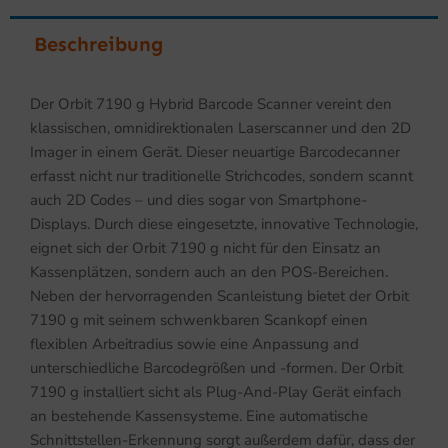
Beschreibung
Der Orbit 7190 g Hybrid Barcode Scanner vereint den
klassischen, omnidirektionalen Laserscanner und den 2D
Imager in einem Gerät. Dieser neuartige Barcodecanner
erfasst nicht nur traditionelle Strichcodes, sondern scannt
auch 2D Codes – und dies sogar von Smartphone-
Displays. Durch diese eingesetzte, innovative Technologie,
eignet sich der Orbit 7190 g nicht für den Einsatz an
Kassenplätzen, sondern auch an den POS-Bereichen.
Neben der hervorragenden Scanleistung bietet der Orbit
7190 g mit seinem schwenkbaren Scankopf einen
flexiblen Arbeitradius sowie eine Anpassung and
unterschiedliche Barcodegrößen und -formen. Der Orbit
7190 g installiert sicht als Plug-And-Play Gerät einfach
an bestehende Kassensysteme. Eine automatische
Schnittstellen-Erkennung sorgt außerdem dafür, dass der