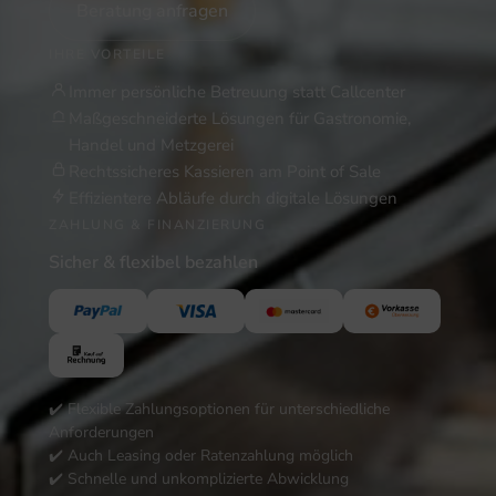
Beratung anfragen
IHRE VORTEILE
Immer persönliche Betreuung statt Callcenter
Maßgeschneiderte Lösungen für Gastronomie,
Handel und Metzgerei
Rechtssicheres Kassieren am Point of Sale
Effizientere Abläufe durch digitale Lösungen
ZAHLUNG & FINANZIERUNG
Sicher & flexibel bezahlen
✔️ Flexible Zahlungsoptionen für unterschiedliche
Anforderungen
✔️ Auch Leasing oder Ratenzahlung möglich
✔️ Schnelle und unkomplizierte Abwicklung