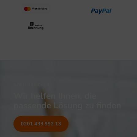
NOCH UNSICHER?
Wir helfen Ihnen, die
passende Lösung zu finden
0201 433 992 13