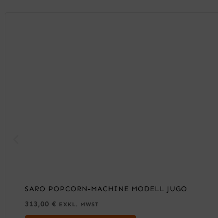
SARO POPCORN-MACHINE MODELL JUGO
313,00
€
EXKL. MWST