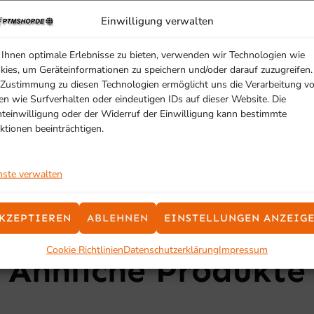
Einwilligung verwalten
Ihnen optimale Erlebnisse zu bieten, verwenden wir Technologien wie
kies, um Geräteinformationen zu speichern und/oder darauf zuzugreifen.
dbar
 Zustimmung zu diesen Technologien ermöglicht uns die Verarbeitung v
en wie Surfverhalten oder eindeutigen IDs auf dieser Website. Die
hteinwilligung oder der Widerruf der Einwilligung kann bestimmte
ktionen beeinträchtigen.
nste verwalten
KZEPTIEREN
ABLEHNEN
EINSTELLUNGEN ANZEIG
SCHON GESEHEN?
Cookie Richtlinien
Datenschutzerklärung
Impressum
Ähnliche Produkte