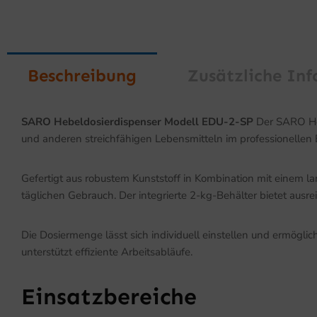
Beschreibung
Zusätzliche In
SARO Hebeldosierdispenser Modell EDU-2-SP
Der SARO Heb
und anderen streichfähigen Lebensmitteln im professionellen 
Gefertigt aus robustem Kunststoff in Kombination mit einem la
täglichen Gebrauch. Der integrierte 2-kg-Behälter bietet ausrei
Die Dosiermenge lässt sich individuell einstellen und ermögl
unterstützt effiziente Arbeitsabläufe.
Einsatzbereiche