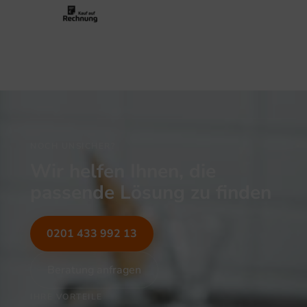
NOCH UNSICHER?
Wir helfen Ihnen, die
passende Lösung zu finden
0201 433 992 13
Beratung anfragen
IHRE VORTEILE