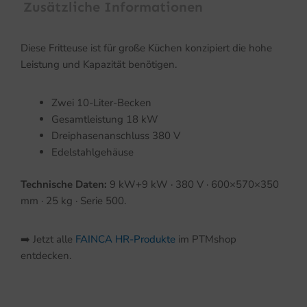
Zusätzliche Informationen
Diese Fritteuse ist für große Küchen konzipiert die hohe
Leistung und Kapazität benötigen.
Zwei 10-Liter-Becken
Gesamtleistung 18 kW
Dreiphasenanschluss 380 V
Edelstahlgehäuse
Technische Daten:
9 kW+9 kW · 380 V · 600×570×350
mm · 25 kg · Serie 500.
➡️ Jetzt alle
FAINCA HR-Produkte
im PTMshop
entdecken.