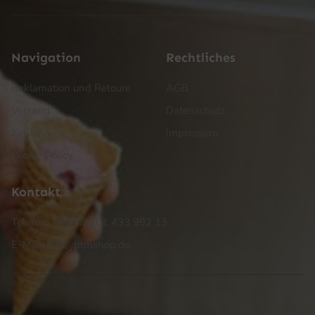
Navigation
Rechtliches
Reklamation und Retoure
AGB
Versand
Datenschutz
Zahlung
Impressum
Cookie Policy
Kontakt
Telefon: +49 (0) 201 433 992 13
E-Mail: info@ptmshop.de