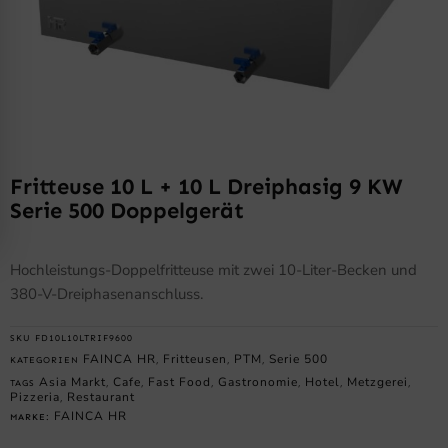
Fritteuse 10 L + 10 L Dreiphasig 9 KW
Serie 500 Doppelgerät
Hochleistungs-Doppelfritteuse mit zwei 10-Liter-Becken und
380-V-Dreiphasenanschluss.
SKU
FD10L10LTRIF9600
FAINCA HR
Fritteusen
PTM
Serie 500
KATEGORIEN
,
,
,
Asia Markt
Cafe
Fast Food
Gastronomie
Hotel
Metzgerei
TAGS
,
,
,
,
,
,
Pizzeria
Restaurant
,
FAINCA HR
MARKE: