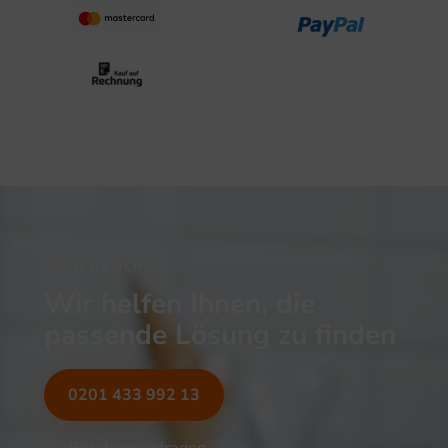
NOCH UNSICHER?
Wir helfen Ihnen, die
passende Lösung zu finden
0201 433 992 13
Beratung anfragen