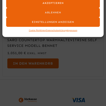
AKZEPTIEREN
ABLEHNEN
EINSTELLUNGEN ANZEIGEN
Cookie Richtlinien
Datenschutzerklärung
Impressum
SARO COUNTERTOP WARMHALTEVITRINE SELF
SERVICE MODELL BENNET
1.051,00
€
EXKL. MWST
IN DEN WARENKORB