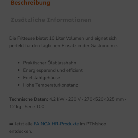
Beschreibung
Zusätzliche Informationen
Die Fritteuse bietet 10 Liter Volumen und eignet sich
perfekt für den täglichen Einsatz in der Gastronomie.
Praktischer Ölablasshahn
Energiesparend und effizient
Edelstahlgehäuse
Hohe Temperaturkonstanz
Technische Daten:
4.2 kW · 230 V · 270×520×325 mm ·
12 kg · Serie 100.
➡️ Jetzt alle
FAINCA HR-Produkte
im PTMshop
entdecken.