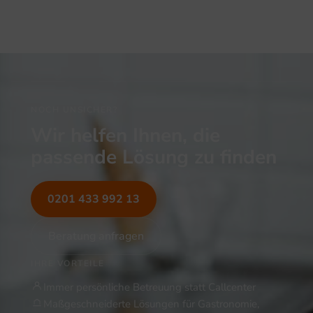
NOCH UNSICHER?
Wir helfen Ihnen, die
passende Lösung zu finden
0201 433 992 13
Beratung anfragen
IHRE VORTEILE
Immer persönliche Betreuung statt Callcenter
Maßgeschneiderte Lösungen für Gastronomie,