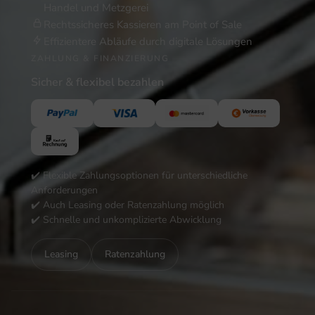
Handel und Metzgerei
Rechtssicheres Kassieren am Point of Sale
Effizientere Abläufe durch digitale Lösungen
ZAHLUNG & FINANZIERUNG
Sicher & flexibel bezahlen
✔️ Flexible Zahlungsoptionen für unterschiedliche
Anforderungen
✔️ Auch Leasing oder Ratenzahlung möglich
✔️ Schnelle und unkomplizierte Abwicklung
Leasing
Ratenzahlung