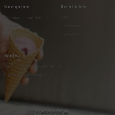
Navigation
Rechtliches
Reklamation und Retoure
AGB
Versand
Datenschutz
Zahlung
Impressum
Cookie Policy
Kontakt
Telefon: +49 (0) 201 433 992 13
E-Mail: info@ptmshop.de