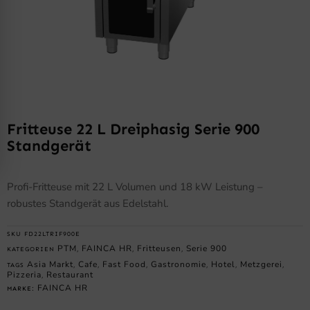
Fritteuse 22 L Dreiphasig Serie 900
Standgerät
Profi-Fritteuse mit 22 L Volumen und 18 kW Leistung –
robustes Standgerät aus Edelstahl.
SKU
FD22LTRIF900E
PTM
FAINCA HR
Fritteusen
Serie 900
KATEGORIEN
,
,
,
Asia Markt
Cafe
Fast Food
Gastronomie
Hotel
Metzgerei
TAGS
,
,
,
,
,
,
Pizzeria
Restaurant
,
FAINCA HR
MARKE: