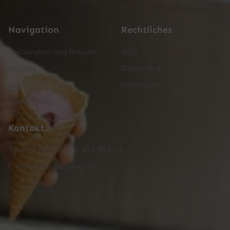
Navigation
Rechtliches
Reklamation und Retoure
AGB
Versand
Datenschutz
Zahlung
Impressum
Cookie Policy
Kontakt
Telefon: +49 (0) 201 433 992 13
E-Mail: info@ptmshop.de