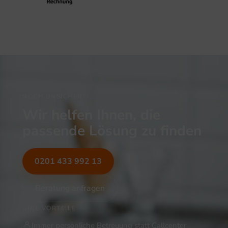
NOCH UNSICHER?
Wir helfen Ihnen, die
passende Lösung zu finden
0201 433 992 13
Beratung anfragen
IHRE VORTEILE
Immer persönliche Betreuung statt Callcenter