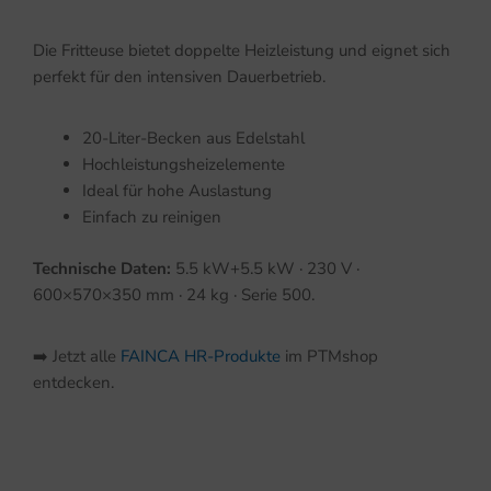
Die Fritteuse bietet doppelte Heizleistung und eignet sich
perfekt für den intensiven Dauerbetrieb.
20-Liter-Becken aus Edelstahl
Hochleistungsheizelemente
Ideal für hohe Auslastung
Einfach zu reinigen
Technische Daten:
5.5 kW+5.5 kW · 230 V ·
600×570×350 mm · 24 kg · Serie 500.
➡️ Jetzt alle
FAINCA HR-Produkte
im PTMshop
entdecken.