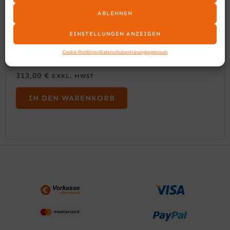
ABLEHNEN
EINSTELLUNGEN ANZEIGEN
Cookie Richtlinien
Datenschutzerklärung
Impressum
SARO POPCORN-MACHINE MODELL JUGO
313,00
€
EXKL. MWST
IN DEN WARENKORB