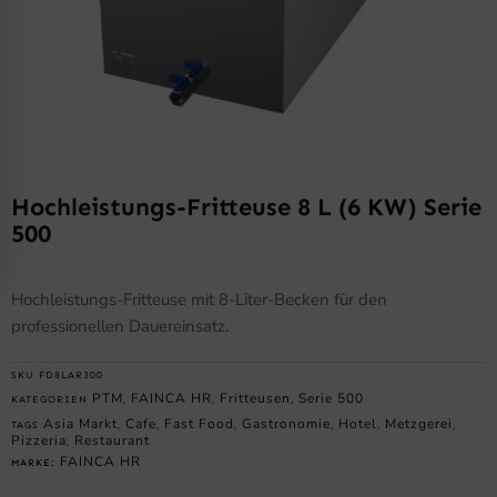
Hochleistungs-Fritteuse 8 L (6 KW) Serie
500
Hochleistungs-Fritteuse mit 8-Liter-Becken für den
professionellen Dauereinsatz.
SKU
FD8LAR300
PTM
FAINCA HR
Fritteusen
Serie 500
KATEGORIEN
,
,
,
Asia Markt
Cafe
Fast Food
Gastronomie
Hotel
Metzgerei
TAGS
,
,
,
,
,
,
Pizzeria
Restaurant
,
FAINCA HR
MARKE: