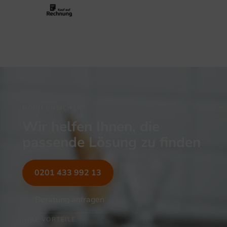
NOCH UNSICHER?
Wir helfen Ihnen, die
passende Lösung zu finden
0201 433 992 13
Beratung anfragen
IHRE VORTEILE