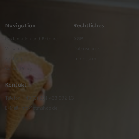
Navigation
Rechtliches
Reklamation und Retoure
AGB
Versand
Datenschutz
Zahlung
Impressum
Cookie Policy
Kontakt
Telefon: +49 (0) 201 433 992 13
E-Mail: info@ptmshop.de