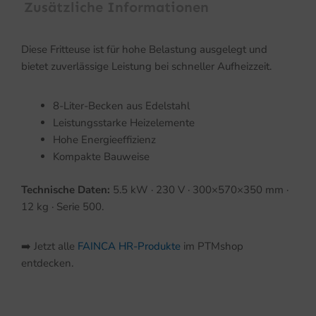
Zusätzliche Informationen
Diese Fritteuse ist für hohe Belastung ausgelegt und
bietet zuverlässige Leistung bei schneller Aufheizzeit.
8-Liter-Becken aus Edelstahl
Leistungsstarke Heizelemente
Hohe Energieeffizienz
Kompakte Bauweise
Technische Daten:
5.5 kW · 230 V · 300×570×350 mm ·
12 kg · Serie 500.
➡️ Jetzt alle
FAINCA HR-Produkte
im PTMshop
entdecken.