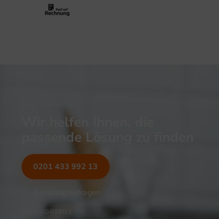
NOCH UNSICHER?
Wir helfen Ihnen, die
passende Lösung zu finden
0201 433 992 13
Beratung anfragen
IHRE VORTEILE