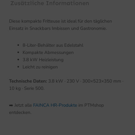
Zusätzliche Informationen
Diese kompakte Fritteuse ist ideal für den täglichen
Einsatz in Snackbars Imbissen und Gastronomie.
8-Liter-Behälter aus Edelstahl
Kompakte Abmessungen
3.8 kW Heizleistung
Leicht zu reinigen
Technische Daten:
3.8 kW · 230 V · 300×523×350 mm ·
10 kg · Serie 500.
➡️ Jetzt alle
FAINCA HR-Produkte
im PTMshop
entdecken.