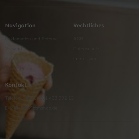
Navigation
Rechtliches
Reklamation und Retoure
AGB
Versand
Datenschutz
Zahlung
Impressum
Cookie Policy
Kontakt
Telefon: +49 (0) 201 433 992 13
E-Mail: info@ptmshop.de