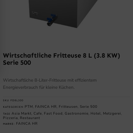
Wirtschaftliche Fritteuse 8 L (3.8 KW)
Serie 500
Wirtschaftliche 8-Liter-Fritteuse mit effizientem
Energieverbrauch für kleine Küchen.
SKU
FD8L300
PTM
FAINCA HR
Fritteusen
Serie 500
KATEGORIEN
,
,
,
Asia Markt
Cafe
Fast Food
Gastronomie
Hotel
Metzgerei
TAGS
,
,
,
,
,
,
Pizzeria
Restaurant
,
FAINCA HR
MARKE: