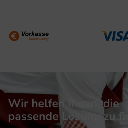
NOCH UNSICHER?
Wir helfen Ihnen, die
passende Lösung zu f