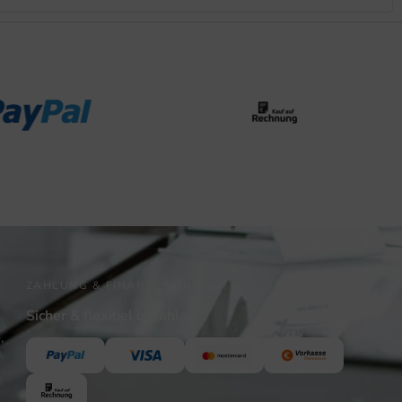
ZAHLUNG & FINANZIERUNG
Sicher & flexibel bezahlen
,