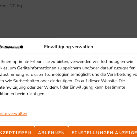
mm · 20 kg.
Einwilligung verwalten
Ihnen optimale Erlebnisse zu bieten, verwenden wir Technologien wie
kies, um Geräteinformationen zu speichern und/oder darauf zuzugreifen.
 Zustimmung zu diesen Technologien ermöglicht uns die Verarbeitung v
SCHON GESEHEN?
en wie Surfverhalten oder eindeutigen IDs auf dieser Website. Die
Ähnliche Produkte
hteinwilligung oder der Widerruf der Einwilligung kann bestimmte
ktionen beeinträchtigen.
nste verwalten
KZEPTIEREN
ABLEHNEN
EINSTELLUNGEN ANZEIG