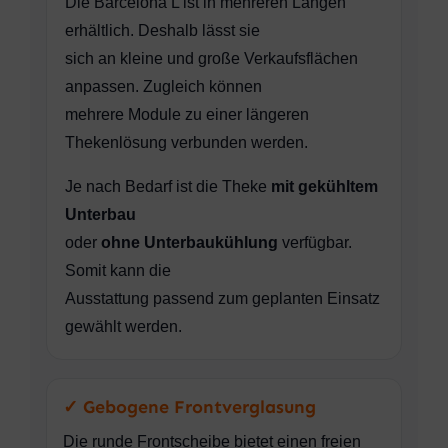
Die Barcelona L ist in mehreren Längen
erhältlich. Deshalb lässt sie
sich an kleine und große Verkaufsflächen
anpassen. Zugleich können
mehrere Module zu einer längeren
Thekenlösung verbunden werden.
Je nach Bedarf ist die Theke
mit gekühltem
Unterbau
oder
ohne Unterbaukühlung
verfügbar.
Somit kann die
Ausstattung passend zum geplanten Einsatz
gewählt werden.
✓ Gebogene Frontverglasung
Die runde Frontscheibe bietet einen freien