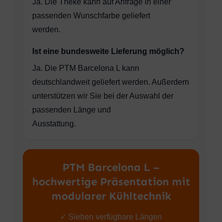
Ja. Die Theke kann auf Anfrage in einer
passenden Wunschfarbe geliefert
werden.
Ist eine bundesweite Lieferung möglich?
Ja. Die PTM Barcelona L kann
deutschlandweit geliefert werden. Außerdem
unterstützen wir Sie bei der Auswahl der
passenden Länge und
Ausstattung.
PTM Barcelona L –
hochwertige Präsentation mit
modularer Kühltechnik
✓ Sieben verfügbare Längen