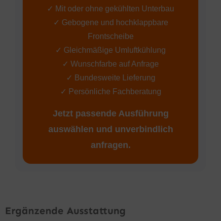
✓ Mit oder ohne gekühlten Unterbau
✓ Gebogene und hochklappbare
Frontscheibe
✓ Gleichmäßige Umluftkühlung
✓ Wunschfarbe auf Anfrage
✓ Bundesweite Lieferung
✓ Persönliche Fachberatung
Jetzt passende Ausführung
auswählen und unverbindlich
anfragen.
Ergänzende Ausstattung