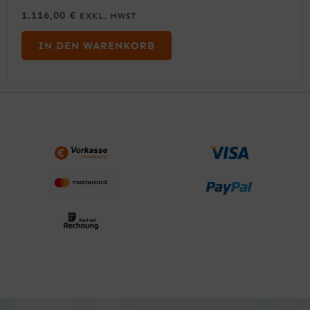
1.116,00
€
EXKL. MWST
IN DEN WARENKORB