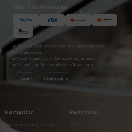
Sicher & flexibel bezahlen
✔️ Flexible Zahlungsoptionen für unterschiedliche
Anforderungen
✔️ Auch Leasing oder Ratenzahlung möglich
✔️ Schnelle und unkomplizierte Abwicklung
Leasing
Ratenzahlung
Navigation
Rechtliches
Reklamation und Retoure
AGB