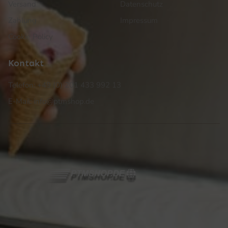
Versand
Datenschutz
Zahlung
Impressum
Cookie Policy
Kontakt
Telefon: +49 (0) 201 433 992 13
E-Mail: info@ptmshop.de