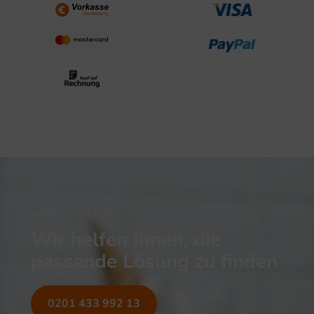
NOCH UNSICHER?
Wir helfen Ihnen, die
passende Lösung zu finden
0201 433 992 13