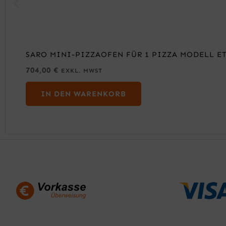
SARO MINI-PIZZAOFEN FÜR 1 PIZZA MODELL E
704,00
€
EXKL. MWST
IN DEN WARENKORB