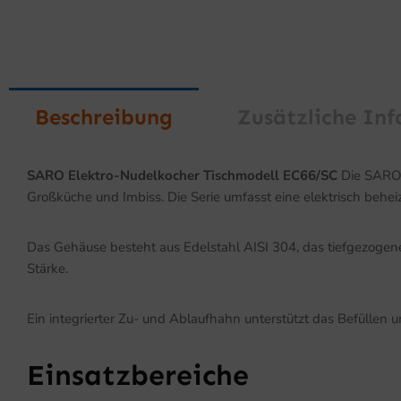
Beschreibung
Zusätzliche In
SARO Elektro-Nudelkocher Tischmodell EC66/SC
Die SARO 
Großküche und Imbiss. Die Serie umfasst eine elektrisch behe
Das Gehäuse besteht aus Edelstahl AISI 304, das tiefgezogen
Stärke.
Ein integrierter Zu- und Ablaufhahn unterstützt das Befüllen u
Einsatzbereiche