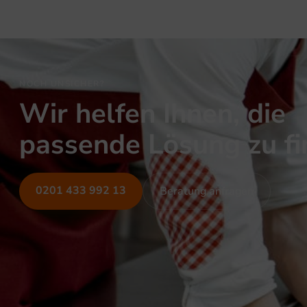
NOCH UNSICHER?
Wir helfen Ihnen, die
passende Lösung zu f
0201 433 992 13
Beratung anfragen