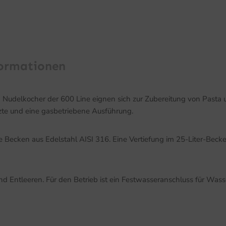
formationen
Nudelkocher der 600 Line eignen sich zur Zubereitung von Pasta 
izte und eine gasbetriebene Ausführung.
e Becken aus Edelstahl AISI 316. Eine Vertiefung im 25-Liter-Be
nd Entleeren. Für den Betrieb ist ein Festwasseranschluss für Wass