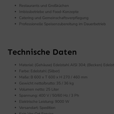
Restaurants und Großküchen
Imbissbetriebe und Food-Konzepte
Catering und Gemeinschaftsverpflegung
Professionelle Speisenzubereitung im Dauerbetrieb
Technische Daten
Material: (Gehäuse) Edelstahl AISI 304; (Becken) Edels
Farbe: Edelstahl (Silber)
Maße: B 600 x T 600 x H 270 / 460 mm
Gewicht netto/brutto: 35 / 36 kg
Volumen netto: 25 Liter
Spannung: 400 V / 50/60 Hz / 3 Ph
Elektrische Leistung: 9000 W
Versandart: Spedition
Kein Vor-Ort Service