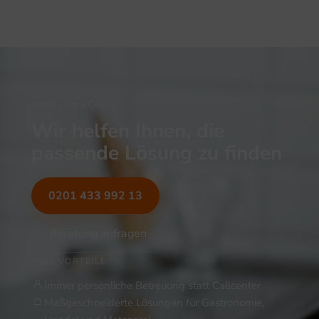
NOCH UNSICHER?
Wir helfen Ihnen, die
passende Lösung zu finden
0201 433 992 13
Beratung anfragen
IHRE VORTEILE
Immer persönliche Betreuung statt Callcenter
Maßgeschneiderte Lösungen für Gastronomie,