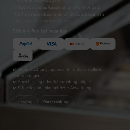
Handel und Metzgerei
Rechtssicheres Kassieren am Point of Sale
Effizientere Abläufe durch digitale Lösungen
ZAHLUNG & FINANZIERUNG
Sicher & flexibel bezahlen
✔️ Flexible Zahlungsoptionen für unterschiedliche
Anforderungen
✔️ Auch Leasing oder Ratenzahlung möglich
✔️ Schnelle und unkomplizierte Abwicklung
Leasing
Ratenzahlung