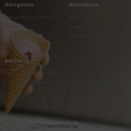
Navigation
Rechtliches
Reklamation und Retoure
AGB
Versand
Datenschutz
Zahlung
Impressum
Cookie Policy
Kontakt
Telefon: +49 (0) 201 433 992 13
E-Mail: info@ptmshop.de