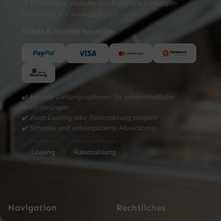
Effizientere Abläufe durch digitale Lösungen
ZAHLUNG & FINANZIERUNG
Sicher & flexibel bezahlen
✔️ Flexible Zahlungsoptionen für unterschiedliche
Anforderungen
✔️ Auch Leasing oder Ratenzahlung möglich
✔️ Schnelle und unkomplizierte Abwicklung
Leasing
Ratenzahlung
Navigation
Rechtliches