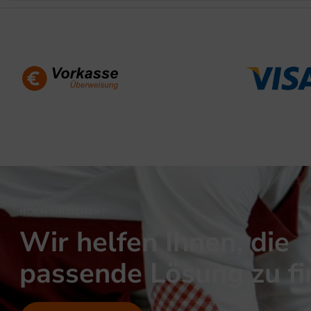
NOCH UNSICHER?
Wir helfen Ihnen, die
passende Lösung zu f