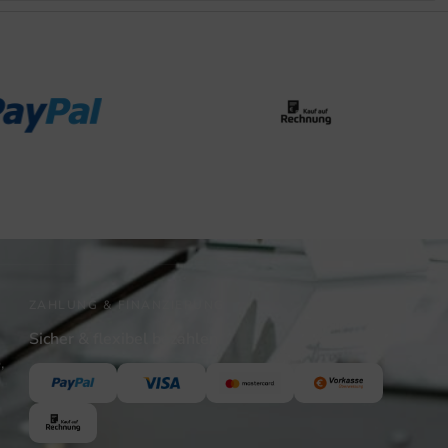
ZAHLUNG & FINANZIERUNG
Sicher & flexibel bezahlen
,