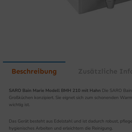
Beschreibung
Zusätzliche In
SARO Bain Marie Modell BMH 210 mit Hahn
Die SARO Bain M
Großküchen konzipiert. Sie eignet sich zum schonenden Warmh
wichtig ist.
Das Gerät besteht aus Edelstahl und ist dadurch robust, pfleg
hygienisches Arbeiten und erleichtern die Reinigung.