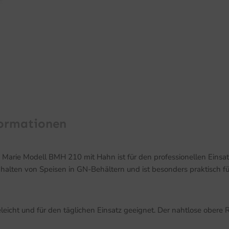
formationen
arie Modell BMH 210 mit Hahn ist für den professionellen Einsatz
alten von Speisen in GN-Behältern und ist besonders praktisch für
eleicht und für den täglichen Einsatz geeignet. Der nahtlose obere