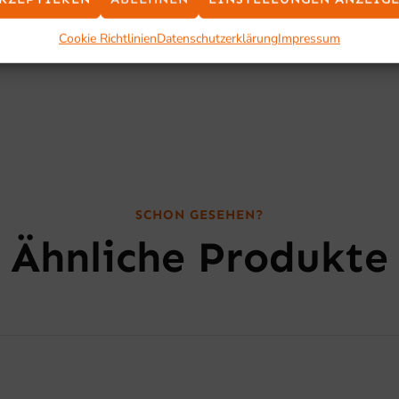
Cookie Richtlinien
Datenschutzerklärung
Impressum
SCHON GESEHEN?
Ähnliche Produkte