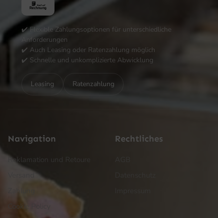
✔️ Flexible Zahlungsoptionen für unterschiedliche
Anforderungen
✔️ Auch Leasing oder Ratenzahlung möglich
✔️ Schnelle und unkomplizierte Abwicklung
Leasing
Ratenzahlung
Navigation
Rechtliches
Reklamation und Retoure
AGB
Versand
Datenschutz
Zahlung
Impressum
Cookie Policy