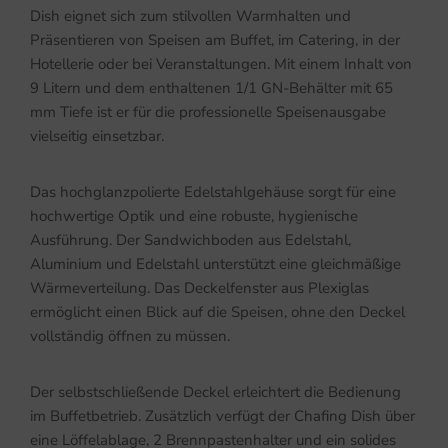
Dish eignet sich zum stilvollen Warmhalten und
Präsentieren von Speisen am Buffet, im Catering, in der
Hotellerie oder bei Veranstaltungen. Mit einem Inhalt von
9 Litern und dem enthaltenen 1/1 GN-Behälter mit 65
mm Tiefe ist er für die professionelle Speisenausgabe
vielseitig einsetzbar.
Das hochglanzpolierte Edelstahlgehäuse sorgt für eine
hochwertige Optik und eine robuste, hygienische
Ausführung. Der Sandwichboden aus Edelstahl,
Aluminium und Edelstahl unterstützt eine gleichmäßige
Wärmeverteilung. Das Deckelfenster aus Plexiglas
ermöglicht einen Blick auf die Speisen, ohne den Deckel
vollständig öffnen zu müssen.
Der selbstschließende Deckel erleichtert die Bedienung
im Buffetbetrieb. Zusätzlich verfügt der Chafing Dish über
eine Löffelablage, 2 Brennpastenhalter und ein solides