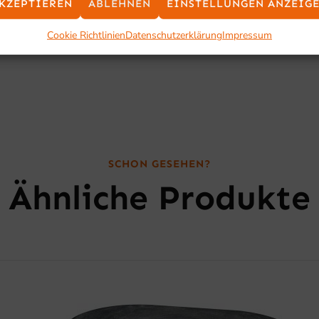
e möglich, durch induktionsgeeigneten Wasserbehälter
KZEPTIEREN
ABLEHNEN
EINSTELLUNGEN ANZEIG
Cookie Richtlinien
Datenschutzerklärung
Impressum
SCHON GESEHEN?
Ähnliche Produkte