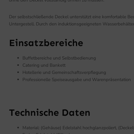
ohne den Deckel vollständig öffnen zu müssen.
Der selbstschließende Deckel unterstützt eine komfortable Bed
Untergestell. Durch den induktionsgeeigneten Wasserbehälter
Einsatzbereiche
Buffetbereiche und Selbstbedienung
Catering und Bankett
Hotellerie und Gemeinschaftsverpflegung
Professionelle Speiseausgabe und Warenpräsentation
Technische Daten
Material: (Gehäuse) Edelstahl hochglanzpoliert, (Deckel