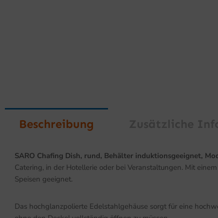
Beschreibung
Zusätzliche In
SARO Chafing Dish, rund, Behälter induktionsgeeignet, Mod
Catering, in der Hotellerie oder bei Veranstaltungen. Mit ei
Speisen geeignet.
Das hochglanzpolierte Edelstahlgehäuse sorgt für eine hochwer