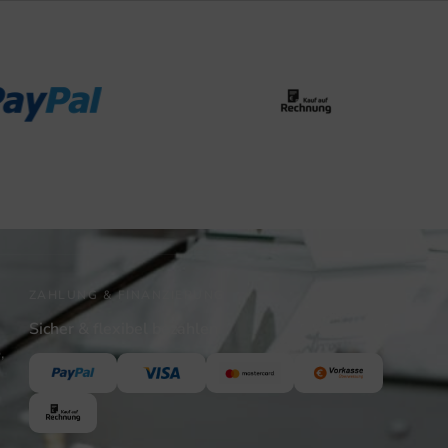
ZAHLUNG & FINANZIERUNG
Sicher & flexibel bezahlen
,