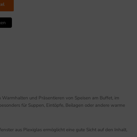
kel
gen
n Warmhalten und Präsentieren von Speisen am Buffet, im
r besonders für Suppen, Eintöpfe, Beilagen oder andere warme
nster aus Plexiglas ermöglicht eine gute Sicht auf den Inhalt,