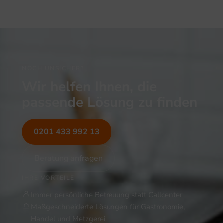
NOCH UNSICHER?
Wir helfen Ihnen, die
passende Lösung zu finden
0201 433 992 13
Beratung anfragen
IHRE VORTEILE
Immer persönliche Betreuung statt Callcenter
Maßgeschneiderte Lösungen für Gastronomie,
Handel und Metzgerei