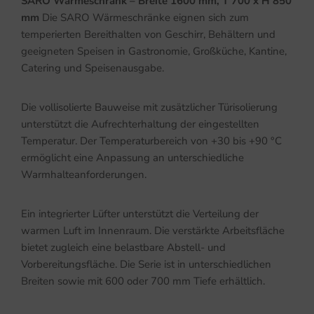
SARO Wärmeschrank – Breite 1600 mm, T 700 x H 850
mm
Die SARO Wärmeschränke eignen sich zum
temperierten Bereithalten von Geschirr, Behältern und
geeigneten Speisen in Gastronomie, Großküche, Kantine,
Catering und Speisenausgabe.
Die vollisolierte Bauweise mit zusätzlicher Türisolierung
unterstützt die Aufrechterhaltung der eingestellten
Temperatur. Der Temperaturbereich von +30 bis +90 °C
ermöglicht eine Anpassung an unterschiedliche
Warmhalteanforderungen.
Ein integrierter Lüfter unterstützt die Verteilung der
warmen Luft im Innenraum. Die verstärkte Arbeitsfläche
bietet zugleich eine belastbare Abstell- und
Vorbereitungsfläche. Die Serie ist in unterschiedlichen
Breiten sowie mit 600 oder 700 mm Tiefe erhältlich.