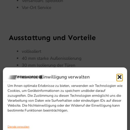
Versandart: Spedition
Vor-Ort Service
Ausstattung und Vorteile
vollisoliert
40 mm starke Außenisolierung
30 mm Isolierung der Türen
Verstärkte Arbeitsfläche durch Unterfütterung mit
Einwilligung verwalten
laminierter Spanplatte
Vor-Ort Service
Um Ihnen optimale Erlebnisse zu bieten, verwenden wir Technologien wie
Cookies, um Geräteinformationen zu speichern und/oder darauf
zuzugreifen. Die Zustimmung zu diesen Technologien ermöglicht uns die
Verarbeitung von Daten wie Surfverhalten oder eindeutigen IDs auf dieser
Website. Die Nichteinwilligung oder der Widerruf der Einwilligung kann
bestimmte Funktionen beeinträchtigen.
Dienste verwalten