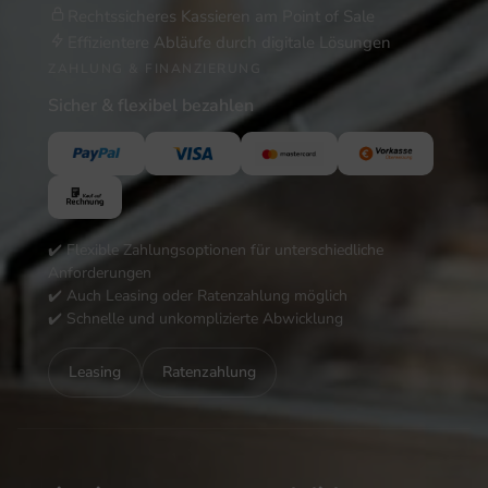
Rechtssicheres Kassieren am Point of Sale
Effizientere Abläufe durch digitale Lösungen
ZAHLUNG & FINANZIERUNG
Sicher & flexibel bezahlen
✔️ Flexible Zahlungsoptionen für unterschiedliche
Anforderungen
✔️ Auch Leasing oder Ratenzahlung möglich
✔️ Schnelle und unkomplizierte Abwicklung
Leasing
Ratenzahlung