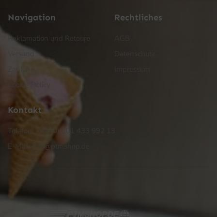
Navigation
Rechtliches
Reklamation und Retoure
AGB
Versand
Datenschutz
Zahlung
Impressum
Cookie Policy
Kontakt
Telefon: +49 (0) 201 433 992 13
E-Mail: info@ptmshop.de