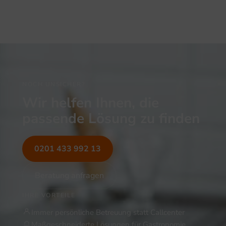
NOCH UNSICHER?
Wir helfen Ihnen, die
passende Lösung zu finden
0201 433 992 13
Beratung anfragen
IHRE VORTEILE
Immer persönliche Betreuung statt Callcenter
Maßgeschneiderte Lösungen für Gastronomie,