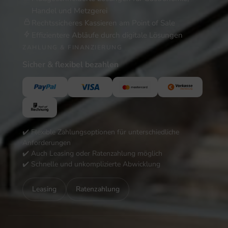
Handel und Metzgerei
Rechtssicheres Kassieren am Point of Sale
Effizientere Abläufe durch digitale Lösungen
ZAHLUNG & FINANZIERUNG
Sicher & flexibel bezahlen
✔️ Flexible Zahlungsoptionen für unterschiedliche
Anforderungen
✔️ Auch Leasing oder Ratenzahlung möglich
✔️ Schnelle und unkomplizierte Abwicklung
Leasing
Ratenzahlung