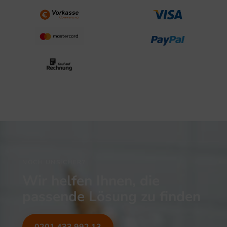
NOCH UNSICHER?
Wir helfen Ihnen, die
passende Lösung zu finden