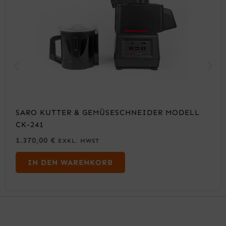
SARO KUTTER & GEMÜSESCHNEIDER MODELL
CK-241
1.370,00
€
EXKL. MWST
IN DEN WARENKORB