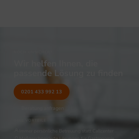
NOCH UNSICHER?
Wir helfen Ihnen, die
passende Lösung zu finden
0201 433 992 13
Beratung anfragen
IHRE VORTEILE
Immer persönliche Betreuung statt Callcenter
Maßgeschneiderte Lösungen für Gastronomie,