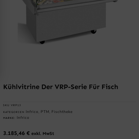
Kühlvitrine Der VRP-Serie Für Fisch
SKU
VRP13
Infrico
PTM
Fischtheke
KATEGORIEN
,
,
Infrico
MARKE:
3.185,46
€
exkl. MwSt