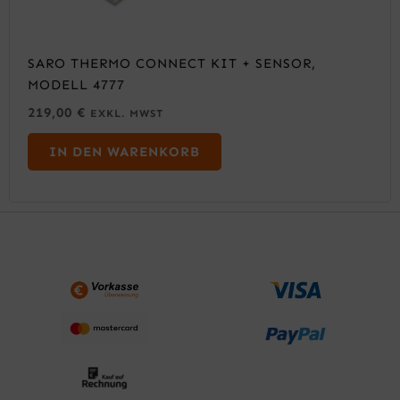
SARO THERMO CONNECT KIT + SENSOR,
MODELL 4777
219,00
€
EXKL. MWST
IN DEN WARENKORB