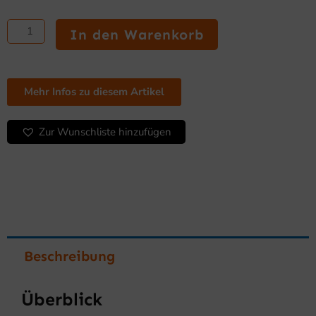
Kühlvitrine
der
In den Warenkorb
VRP-
Serie
für
Fisch
Mehr Infos zu diesem Artikel
Menge
Zur Wunschliste hinzufügen
Beschreibung
Überblick