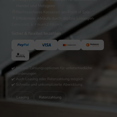
Handel und Metzgerei
Rechtssicheres Kassieren am Point of Sale
Effizientere Abläufe durch digitale Lösungen
ZAHLUNG & FINANZIERUNG
Sicher & flexibel bezahlen
✔️ Flexible Zahlungsoptionen für unterschiedliche
Anforderungen
✔️ Auch Leasing oder Ratenzahlung möglich
✔️ Schnelle und unkomplizierte Abwicklung
Leasing
Ratenzahlung