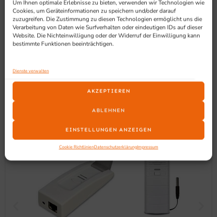
Um Ihnen optimale Erlebnisse zu bieten, verwenden wir Technologien wie
Cookies, um Geräteinformationen zu speichern und/oder darauf
zuzugreifen. Die Zustimmung zu diesen Technologien ermöglicht uns die
Verarbeitung von Daten wie Surfverhalten oder eindeutigen IDs auf dieser
SCHON GESEHEN?
Website. Die Nichteinwilligung oder der Widerruf der Einwilligung kann
Ähnliche Produkte
bestimmte Funktionen beeinträchtigen.
Dienste verwalten
AKZEPTIEREN
ABLEHNEN
EINSTELLUNGEN ANZEIGEN
Cookie Richtlinien
Datenschutzerklärung
Impressum