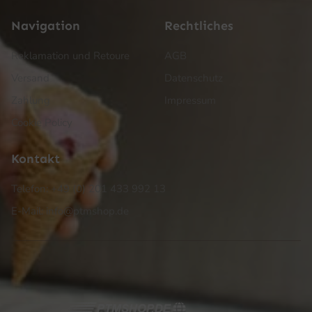
Navigation
Rechtliches
Reklamation und Retoure
AGB
Versand
Datenschutz
Zahlung
Impressum
Cookie Policy
Kontakt
Telefon: +49 (0) 201 433 992 13
E-Mail: info@ptmshop.de