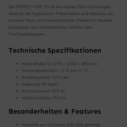
Der INFRICO VRP 13 ist ein mobiler Fisch-Kühlwagen,
ideal für die hygienische Präsentation und Kühlung von
frischem Fisch und Meeresfrüchten. Perfekt für flexible
Einsatzorte wie Verkaufsräume, Märkte oder
Frischeabteilungen.
Technische Spezifikationen
Maße (HxBxT): 1275 × 1320 × 850 mm
Temperaturbereich: −1 °C bis +1 °C
Bruttokapazität: 115 Liter
Isolierung: 40 kg/m³
Anschlusswert: 475 W
Isolationsstärke: 70 mm
Besonderheiten & Features
Komplett aus Edelstahl AISI 304 gefertigt