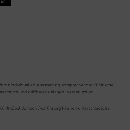
gen
 zur individuellen Ausstattung entsprechender Kühltische
ichtlich und griffbereit gelagert werden sollen.
m Kühlmöbel. Je nach Ausführung können unterschiedliche