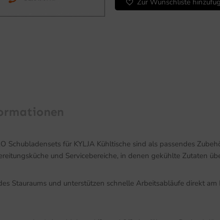
Zur Wunschliste hinzufü
formationen
 Schubladensets für KYLJA Kühltische sind als passendes Zubehör
reitungsküche und Servicebereiche, in denen gekühlte Zutaten übers
 des Stauraums und unterstützen schnelle Arbeitsabläufe direkt a