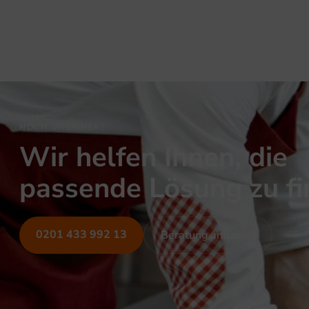
NOCH UNSICHER?
Wir helfen Ihnen, die
passende Lösung zu f
0201 433 992 13
Beratung anfragen