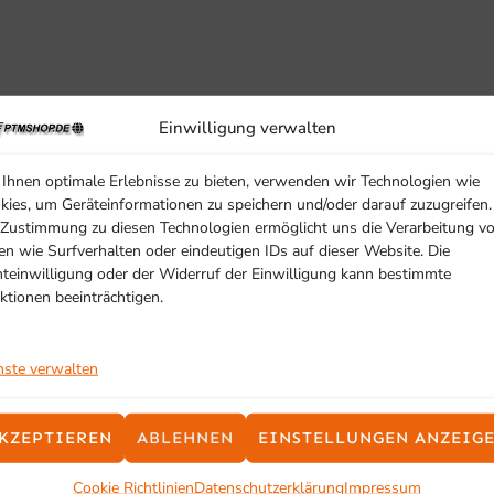
Einwilligung verwalten
Ihnen optimale Erlebnisse zu bieten, verwenden wir Technologien wie
kies, um Geräteinformationen zu speichern und/oder darauf zuzugreifen.
 Zustimmung zu diesen Technologien ermöglicht uns die Verarbeitung v
en wie Surfverhalten oder eindeutigen IDs auf dieser Website. Die
hteinwilligung oder der Widerruf der Einwilligung kann bestimmte
ktionen beeinträchtigen.
nste verwalten
SCHON GESEHEN?
KZEPTIEREN
ABLEHNEN
EINSTELLUNGEN ANZEIG
Ähnliche Produkte
Cookie Richtlinien
Datenschutzerklärung
Impressum