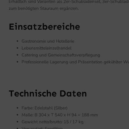
Erhältlich sind Varianten als 2er-Schubladenset, 3er-Schublad
zum benötigten Stauraum ergänzen.
Einsatzbereiche
Gastronomie und Hotellerie
Lebensmitteleinzelhandel
Catering und Gemeinschaftsverpflegung
Professionelle Lagerung und Präsentation gekühlter W
Technische Daten
Farbe: Edelstahl (Silber)
Maße: B 304 x T 540 x H 94 + 188 mm
Gewicht netto/brutto: 15 / 17 kg
Versandart: Spedition