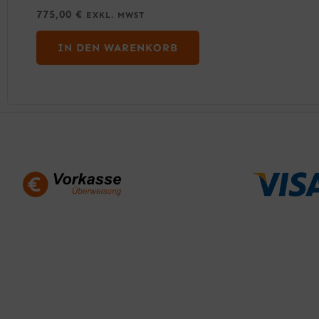
775,00
€
EXKL. MWST
IN DEN WARENKORB