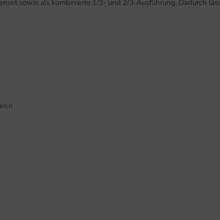
enset sowie als kombinierte 1/3- und 2/3-Ausführung. Dadurch läss
aren