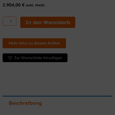
2.904,00
€
exkl. MwSt
Supermarkt
Kühltruhe
In den Warenkorb
mit
Glastür
2000
Menge
Mehr Infos zu diesem Artikel
Zur Wunschliste hinzufügen
Beschreibung