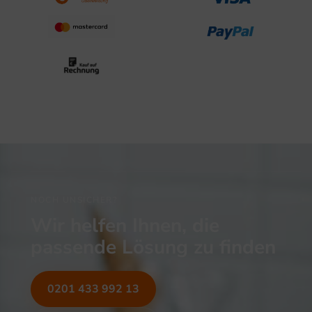
NOCH UNSICHER?
Wir helfen Ihnen, die
passende Lösung zu finden
0201 433 992 13