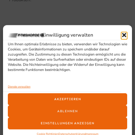
Einwilligung verwalten
Um Ihnen optimale Erlebnisse zu bieten, verwenden wir Technologien wie
Cookies, um Geräteinformationen zu speichern und/oder darauf
SCHON GESEHEN?
zuzugreifen. Die Zustimmung zu diesen Technologien ermöglicht uns die
Verarbeitung von Daten wie Surfverhalten oder eindeutigen IDs auf dieser
Ähnliche Produkte
Website. Die Nichteinwilligung oder der Widerruf der Einwilligung kann
bestimmte Funktionen beeinträchtigen.
Dienste verwalten
AKZEPTIEREN
ABLEHNEN
EINSTELLUNGEN ANZEIGEN
Cookie Richtlinien
Datenschutzerklärung
Impressum