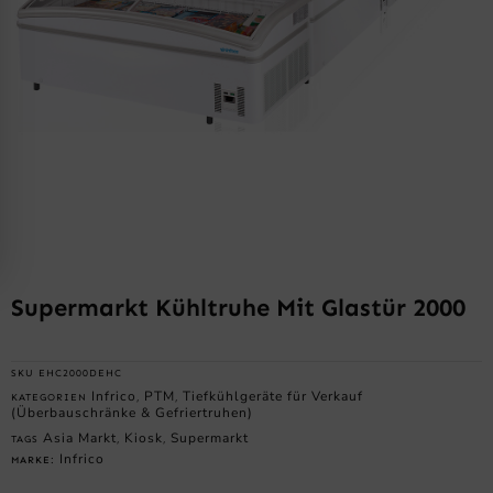
Supermarkt Kühltruhe Mit Glastür 2000
SKU
EHC2000DEHC
Infrico
PTM
Tiefkühlgeräte für Verkauf
KATEGORIEN
,
,
(Überbauschränke & Gefriertruhen)
Asia Markt
Kiosk
Supermarkt
TAGS
,
,
Infrico
MARKE: