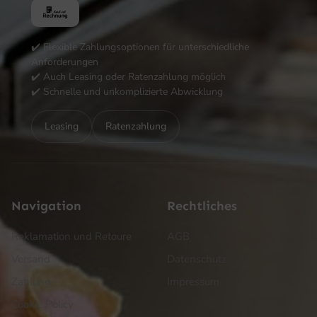
✔️ Flexible Zahlungsoptionen für unterschiedliche
Anforderungen
✔️ Auch Leasing oder Ratenzahlung möglich
✔️ Schnelle und unkomplizierte Abwicklung
Leasing
Ratenzahlung
Navigation
Rechtliches
Reklamation und Retoure
AGB
Versand
Datenschutz
Zahlung
Impressum
Cookie Policy