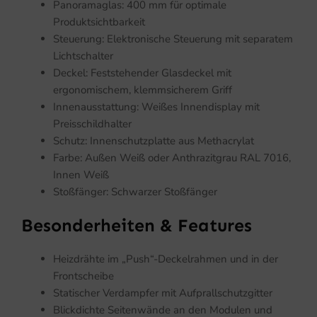
Panoramaglas: 400 mm für optimale
Produktsichtbarkeit
Steuerung: Elektronische Steuerung mit separatem
Lichtschalter
Deckel: Feststehender Glasdeckel mit
ergonomischem, klemmsicherem Griff
Innenausstattung: Weißes Innendisplay mit
Preisschildhalter
Schutz: Innenschutzplatte aus Methacrylat
Farbe: Außen Weiß oder Anthrazitgrau RAL 7016,
Innen Weiß
Stoßfänger: Schwarzer Stoßfänger
Besonderheiten & Features
Heizdrähte im „Push“-Deckelrahmen und in der
Frontscheibe
Statischer Verdampfer mit Aufprallschutzgitter
Blickdichte Seitenwände an den Modulen und