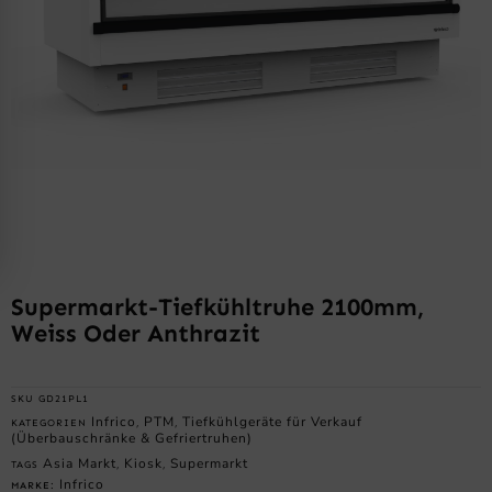
Supermarkt-Tiefkühltruhe 2100mm,
Weiss Oder Anthrazit
SKU
GD21PL1
Infrico
PTM
Tiefkühlgeräte für Verkauf
KATEGORIEN
,
,
(Überbauschränke & Gefriertruhen)
Asia Markt
Kiosk
Supermarkt
TAGS
,
,
Infrico
MARKE: