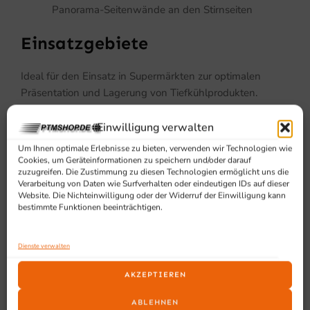
Panorama-Seitenwände an den Stirnseiten
Einsatzgebiete
Ideal für den Einsatz in Supermärkten zur optimalen
Präsentation und Lagerung von Tiefkühlprodukten.
Einwilligung verwalten
Um Ihnen optimale Erlebnisse zu bieten, verwenden wir Technologien wie
Cookies, um Geräteinformationen zu speichern und/oder darauf
zuzugreifen. Die Zustimmung zu diesen Technologien ermöglicht uns die
Verarbeitung von Daten wie Surfverhalten oder eindeutigen IDs auf dieser
Website. Die Nichteinwilligung oder der Widerruf der Einwilligung kann
bestimmte Funktionen beeinträchtigen.
SCHON GESEHEN?
Ähnliche Produkte
Dienste verwalten
AKZEPTIEREN
ABLEHNEN