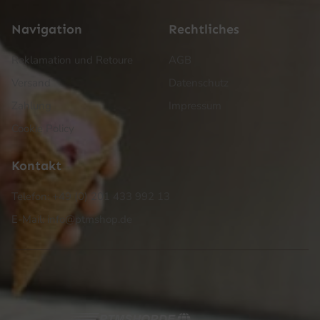
Navigation
Rechtliches
Reklamation und Retoure
AGB
Versand
Datenschutz
Zahlung
Impressum
Cookie Policy
Kontakt
Telefon: +49 (0) 201 433 992 13
E-Mail: info@ptmshop.de