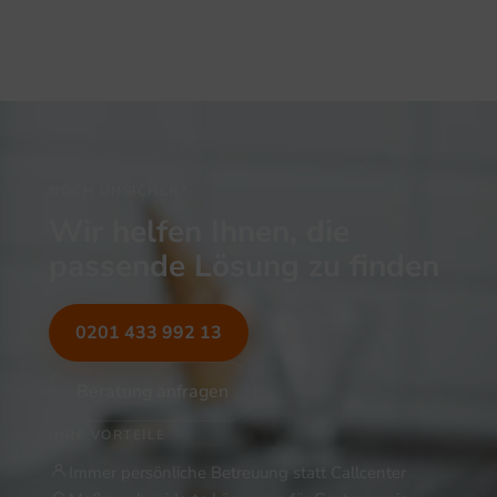
NOCH UNSICHER?
Wir helfen Ihnen, die
passende Lösung zu finden
0201 433 992 13
Beratung anfragen
IHRE VORTEILE
Immer persönliche Betreuung statt Callcenter