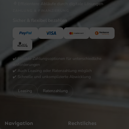
Effizientere Abläufe durch digitale Lösungen
ZAHLUNG & FINANZIERUNG
Sicher & flexibel bezahlen
✔️ Flexible Zahlungsoptionen für unterschiedliche
Anforderungen
✔️ Auch Leasing oder Ratenzahlung möglich
✔️ Schnelle und unkomplizierte Abwicklung
Leasing
Ratenzahlung
Navigation
Rechtliches