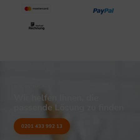
NOCH UNSICHER?
Wir helfen Ihnen, die
passende Lösung zu finden
0201 433 992 13