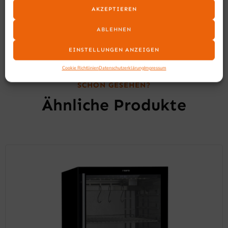
AKZEPTIEREN
ABLEHNEN
EINSTELLUNGEN ANZEIGEN
Cookie Richtlinien
Datenschutzerklärung
Impressum
SCHON GESEHEN?
Ähnliche Produkte