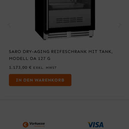
SARO DRY-AGING REIFESCHRANK MIT TANK,
MODELL DA 127 G
1.173,00
€
EXKL. MWST
IN DEN WARENKORB