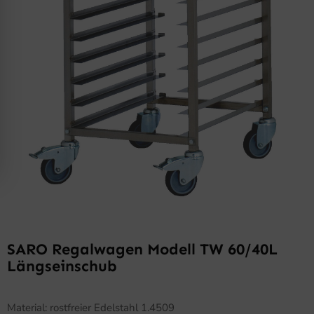
SARO Regalwagen Modell TW 60/40L
Längseinschub
Material: rostfreier Edelstahl 1.4509