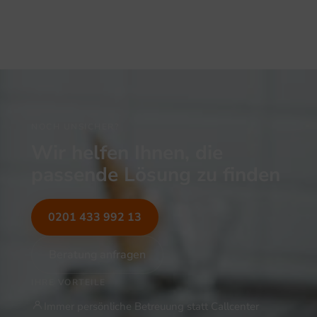
NOCH UNSICHER?
Wir helfen Ihnen, die
passende Lösung zu finden
0201 433 992 13
Beratung anfragen
IHRE VORTEILE
Immer persönliche Betreuung statt Callcenter