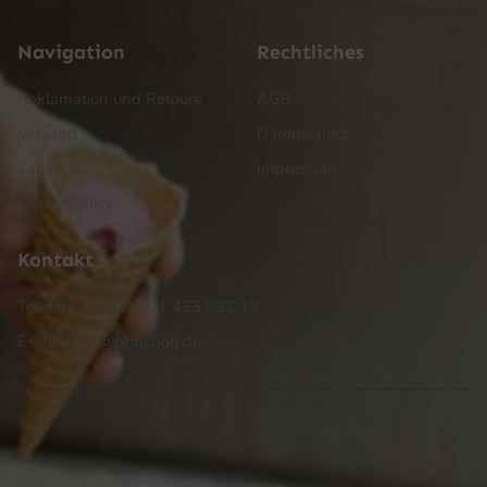
Navigation
Rechtliches
Reklamation und Retoure
AGB
Versand
Datenschutz
Zahlung
Impressum
Cookie Policy
Kontakt
Telefon: +49 (0) 201 433 992 13
E-Mail: info@ptmshop.de