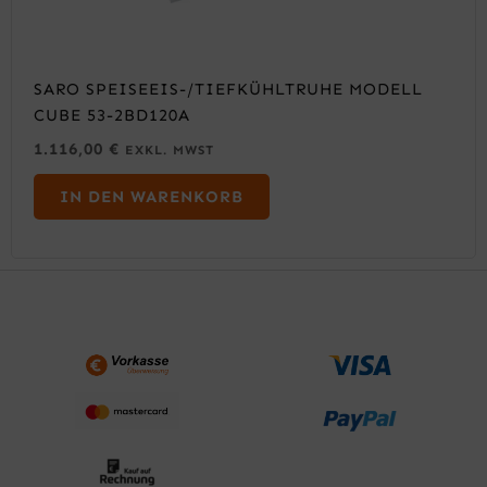
SARO SPEISEEIS-/TIEFKÜHLTRUHE MODELL
CUBE 53-2BD120A
1.116,00
€
EXKL. MWST
IN DEN WARENKORB