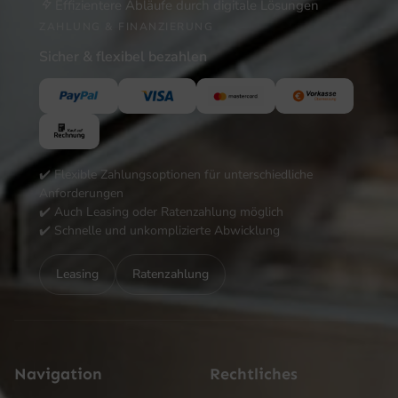
Effizientere Abläufe durch digitale Lösungen
ZAHLUNG & FINANZIERUNG
Sicher & flexibel bezahlen
✔️ Flexible Zahlungsoptionen für unterschiedliche
Anforderungen
✔️ Auch Leasing oder Ratenzahlung möglich
✔️ Schnelle und unkomplizierte Abwicklung
Leasing
Ratenzahlung
Navigation
Rechtliches