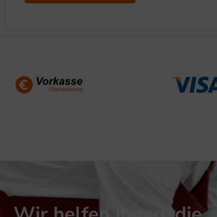
NOCH UNSICHER?
Wir helfen Ihnen, die