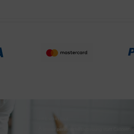
IHRE VORTEILE
Immer persönliche Betreuung statt Callcenter