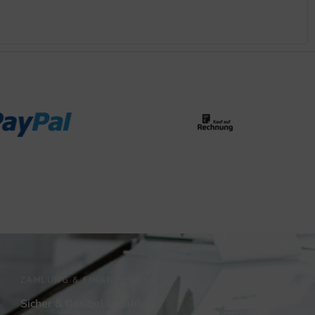
ZAHLUNG & FINANZIERUNG
Sicher & flexibel bezahlen