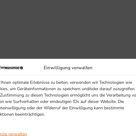
Einwilligung verwalten
Ihnen optimale Erlebnisse zu bieten, verwenden wir Technologien wie
kies, um Geräteinformationen zu speichern und/oder darauf zuzugreifen.
SCHON GESEHEN?
 Zustimmung zu diesen Technologien ermöglicht uns die Verarbeitung v
Ähnliche Produkte
en wie Surfverhalten oder eindeutigen IDs auf dieser Website. Die
hteinwilligung oder der Widerruf der Einwilligung kann bestimmte
ktionen beeinträchtigen.
nste verwalten