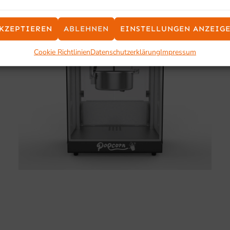
KZEPTIEREN
ABLEHNEN
EINSTELLUNGEN ANZEIG
Cookie Richtlinien
Datenschutzerklärung
Impressum