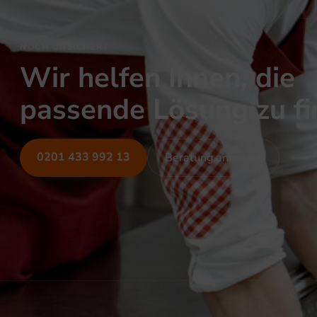
NOCH UNSICHER?
Wir helfen Ihnen, die
passende Lösung zu f
0201 433 992 13
Beratung anfragen