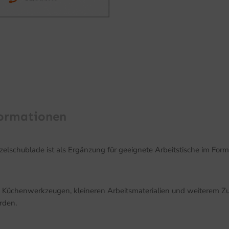
formationen
lschublade ist als Ergänzung für geeignete Arbeitstische im Form
n Küchenwerkzeugen, kleineren Arbeitsmaterialien und weiterem Z
rden.