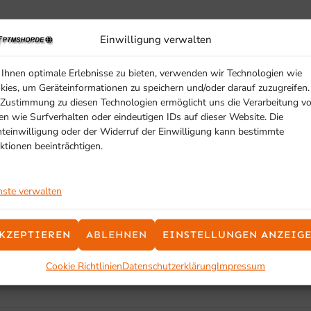
Einwilligung verwalten
Ihnen optimale Erlebnisse zu bieten, verwenden wir Technologien wie
kies, um Geräteinformationen zu speichern und/oder darauf zuzugreifen.
 Zustimmung zu diesen Technologien ermöglicht uns die Verarbeitung v
en wie Surfverhalten oder eindeutigen IDs auf dieser Website. Die
hteinwilligung oder der Widerruf der Einwilligung kann bestimmte
ktionen beeinträchtigen.
nste verwalten
SCHON GESEHEN?
Ähnliche Produkte
KZEPTIEREN
ABLEHNEN
EINSTELLUNGEN ANZEIG
Cookie Richtlinien
Datenschutzerklärung
Impressum