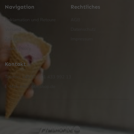
Navigation
Rechtliches
Reklamation und Retoure
AGB
Versand
Datenschutz
Zahlung
Impressum
Cookie Policy
Kontakt
Telefon: +49 (0) 201 433 992 13
E-Mail: info@ptmshop.de