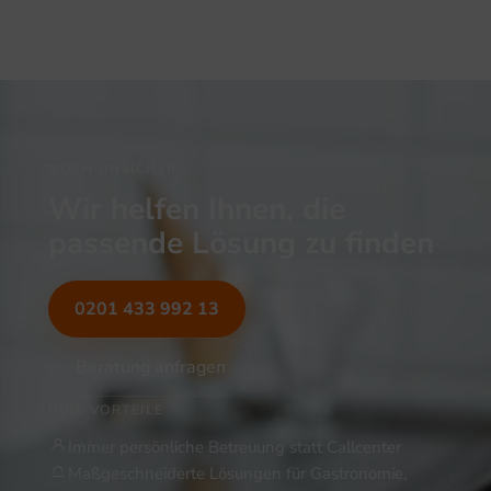
NOCH UNSICHER?
Wir helfen Ihnen, die
passende Lösung zu finden
0201 433 992 13
Beratung anfragen
IHRE VORTEILE
Immer persönliche Betreuung statt Callcenter
Maßgeschneiderte Lösungen für Gastronomie,