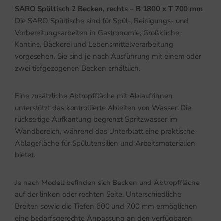
SARO Spültisch 2 Becken, rechts – B 1800 x T 700 mm
Die SARO Spültische sind für Spül-, Reinigungs- und
Vorbereitungsarbeiten in Gastronomie, Großküche,
Kantine, Bäckerei und Lebensmittelverarbeitung
vorgesehen. Sie sind je nach Ausführung mit einem oder
zwei tiefgezogenen Becken erhältlich.
Eine zusätzliche Abtropffläche mit Ablaufrinnen
unterstützt das kontrollierte Ableiten von Wasser. Die
rückseitige Aufkantung begrenzt Spritzwasser im
Wandbereich, während das Unterblatt eine praktische
Ablagefläche für Spülutensilien und Arbeitsmaterialien
bietet.
Je nach Modell befinden sich Becken und Abtropffläche
auf der linken oder rechten Seite. Unterschiedliche
Breiten sowie die Tiefen 600 und 700 mm ermöglichen
eine bedarfsgerechte Anpassung an den verfügbaren