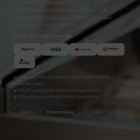
Handel und Metzgerei
Rechtssicheres Kassieren am Point of Sale
Effizientere Abläufe durch digitale Lösungen
ZAHLUNG & FINANZIERUNG
Sicher & flexibel bezahlen
✔️ Flexible Zahlungsoptionen für unterschiedliche
Anforderungen
✔️ Auch Leasing oder Ratenzahlung möglich
✔️ Schnelle und unkomplizierte Abwicklung
Leasing
Ratenzahlung