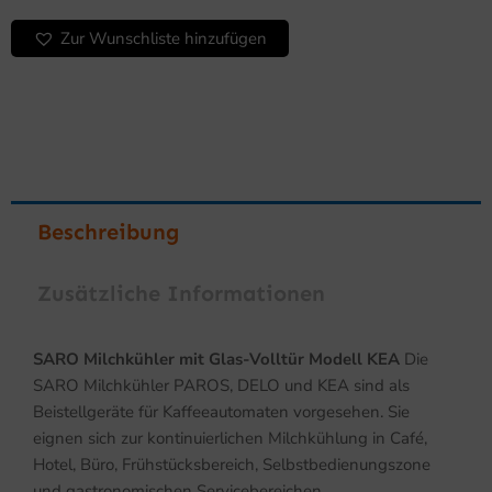
Menge
Zur Wunschliste hinzufügen
Beschreibung
Zusätzliche Informationen
SARO Milchkühler mit Glas-Volltür Modell KEA
Die
SARO Milchkühler PAROS, DELO und KEA sind als
Beistellgeräte für Kaffeeautomaten vorgesehen. Sie
eignen sich zur kontinuierlichen Milchkühlung in Café,
Hotel, Büro, Frühstücksbereich, Selbstbedienungszone
und gastronomischen Servicebereichen.