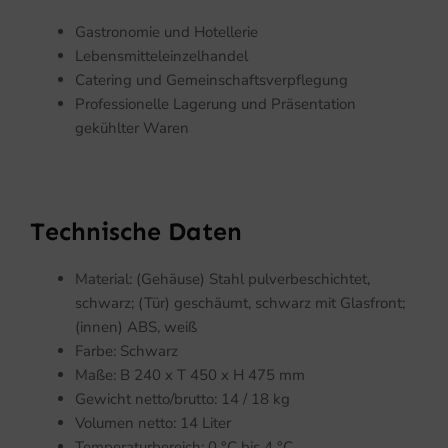
Gastronomie und Hotellerie
Lebensmitteleinzelhandel
Catering und Gemeinschaftsverpflegung
Professionelle Lagerung und Präsentation
gekühlter Waren
Technische Daten
Material: (Gehäuse) Stahl pulverbeschichtet,
schwarz; (Tür) geschäumt, schwarz mit Glasfront;
(innen) ABS, weiß
Farbe: Schwarz
Maße: B 240 x T 450 x H 475 mm
Gewicht netto/brutto: 14 / 18 kg
Volumen netto: 14 Liter
Temperaturbereich: 0 °C bis 4 °C