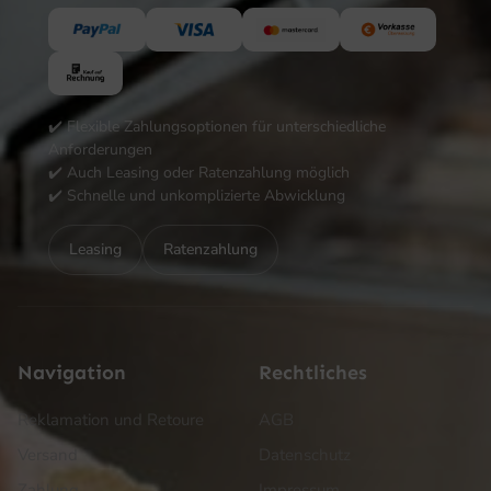
✔️ Flexible Zahlungsoptionen für unterschiedliche
Anforderungen
✔️ Auch Leasing oder Ratenzahlung möglich
✔️ Schnelle und unkomplizierte Abwicklung
Leasing
Ratenzahlung
Navigation
Rechtliches
Reklamation und Retoure
AGB
Versand
Datenschutz
Zahlung
Impressum