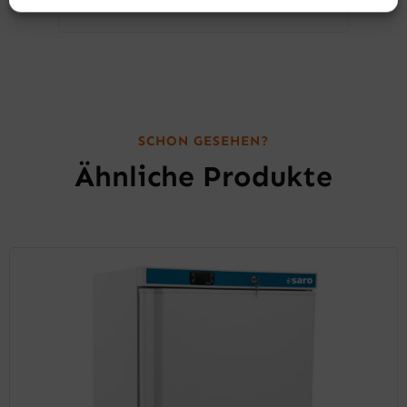
SCHON GESEHEN?
Ähnliche Produkte