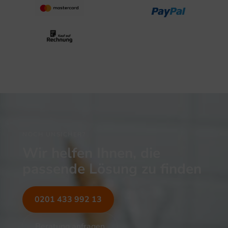
NOCH UNSICHER?
Wir helfen Ihnen, die
passende Lösung zu finden
0201 433 992 13
Beratung anfragen