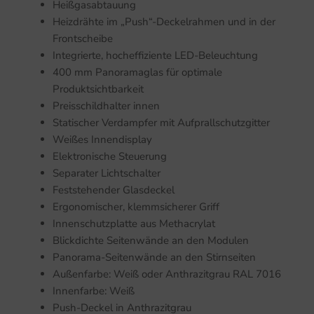
Heißgasabtauung
Heizdrähte im „Push“-Deckelrahmen und in der
Frontscheibe
Integrierte, hocheffiziente LED-Beleuchtung
400 mm Panoramaglas für optimale
Produktsichtbarkeit
Preisschildhalter innen
Statischer Verdampfer mit Aufprallschutzgitter
Weißes Innendisplay
Elektronische Steuerung
Separater Lichtschalter
Feststehender Glasdeckel
Ergonomischer, klemmsicherer Griff
Innenschutzplatte aus Methacrylat
Blickdichte Seitenwände an den Modulen
Panorama-Seitenwände an den Stirnseiten
Außenfarbe: Weiß oder Anthrazitgrau RAL 7016
Innenfarbe: Weiß
Push-Deckel in Anthrazitgrau