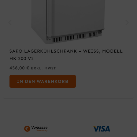
SARO LAGERKÜHLSCHRANK – WEISS, MODELL H
K 200 V2
456,00
€
EXKL. MWST
IN DEN WARENKORB