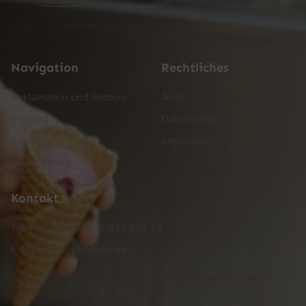
Navigation
Rechtliches
Reklamation und Retoure
AGB
Versand
Datenschutz
Zahlung
Impressum
Cookie Policy
Kontakt
Telefon: +49 (0) 201 433 992 13
E-Mail: info@ptmshop.de