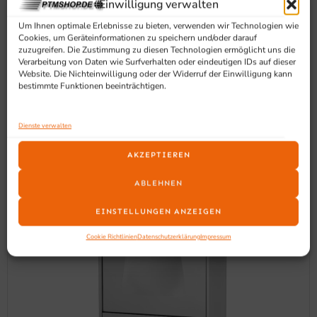
Einwilligung verwalten
Um Ihnen optimale Erlebnisse zu bieten, verwenden wir Technologien wie
Cookies, um Geräteinformationen zu speichern und/oder darauf
zuzugreifen. Die Zustimmung zu diesen Technologien ermöglicht uns die
Verarbeitung von Daten wie Surfverhalten oder eindeutigen IDs auf dieser
Website. Die Nichteinwilligung oder der Widerruf der Einwilligung kann
SCHON GESEHEN?
bestimmte Funktionen beeinträchtigen.
Ähnliche Produkte
Dienste verwalten
AKZEPTIEREN
ABLEHNEN
EINSTELLUNGEN ANZEIGEN
Cookie Richtlinien
Datenschutzerklärung
Impressum