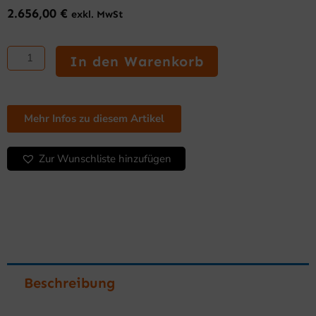
2.656,00
€
exkl. MwSt
Supermarkt
Kühltruhe
In den Warenkorb
1500
Menge
Mehr Infos zu diesem Artikel
Zur Wunschliste hinzufügen
Beschreibung