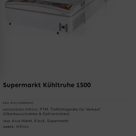
Supermarkt Kühltruhe 1500
SKU
EHC1500DEHC
Infrico
PTM
Tiefkühlgeräte für Verkauf
KATEGORIEN
,
,
(Überbauschränke & Gefriertruhen)
Asia Markt
Kiosk
Supermarkt
TAGS
,
,
Infrico
MARKE: