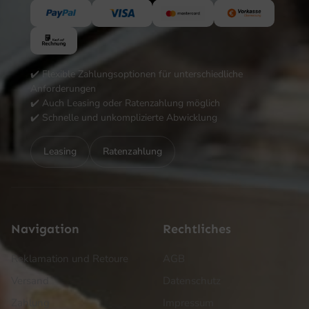
✔️ Flexible Zahlungsoptionen für unterschiedliche
Anforderungen
✔️ Auch Leasing oder Ratenzahlung möglich
✔️ Schnelle und unkomplizierte Abwicklung
Leasing
Ratenzahlung
Navigation
Rechtliches
Reklamation und Retoure
AGB
Versand
Datenschutz
Zahlung
Impressum