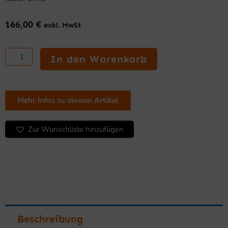
166,00
€
exkl. MwSt
SARO
Fritteuse
In den Warenkorb
Modell
PROFRI
6
Menge
Mehr Infos zu diesem Artikel
Zur Wunschliste hinzufügen
Beschreibung