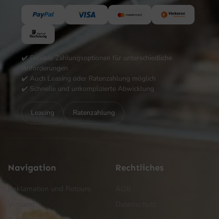
✔️ Flexible Zahlungsoptionen für unterschiedliche
Anforderungen
✔️ Auch Leasing oder Ratenzahlung möglich
✔️ Schnelle und unkomplizierte Abwicklung
Leasing
Ratenzahlung
Navigation
Rechtliches
Reklamation und Retoure
AGB
Versand
Datenschutz