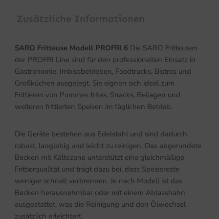
Zusätzliche Informationen
SARO Fritteuse Modell PROFRI 6
Die SARO Fritteusen
der PROFRI Line sind für den professionellen Einsatz in
Gastronomie, Imbissbetrieben, Foodtrucks, Bistros und
Großküchen ausgelegt. Sie eignen sich ideal zum
Frittieren von Pommes frites, Snacks, Beilagen und
weiteren frittierten Speisen im täglichen Betrieb.
Die Geräte bestehen aus Edelstahl und sind dadurch
robust, langlebig und leicht zu reinigen. Das abgerundete
Becken mit Kältezone unterstützt eine gleichmäßige
Frittierqualität und trägt dazu bei, dass Speisereste
weniger schnell verbrennen. Je nach Modell ist das
Becken herausnehmbar oder mit einem Ablasshahn
ausgestattet, was die Reinigung und den Ölwechsel
zusätzlich erleichtert.