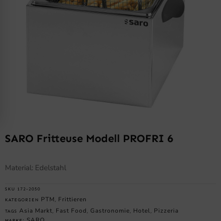
SARO Fritteuse Modell PROFRI 6
Material: Edelstahl
SKU
172-2050
PTM
Frittieren
KATEGORIEN
,
Asia Markt
Fast Food
Gastronomie
Hotel
Pizzeria
TAGS
,
,
,
,
SARO
MARKE: