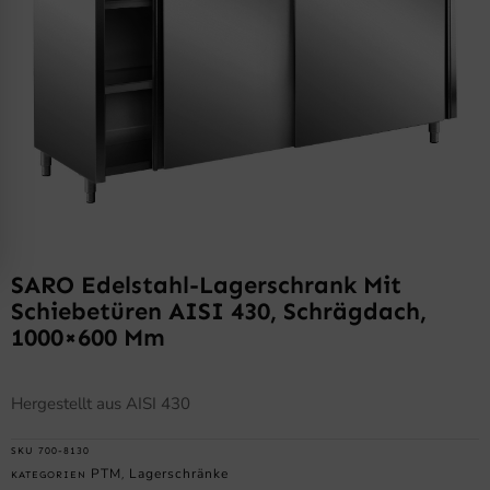
SARO Edelstahl-Lagerschrank Mit
Schiebetüren AISI 430, Schrägdach,
1000×600 Mm
Hergestellt aus AISI 430
SKU
700-8130
PTM
Lagerschränke
KATEGORIEN
,