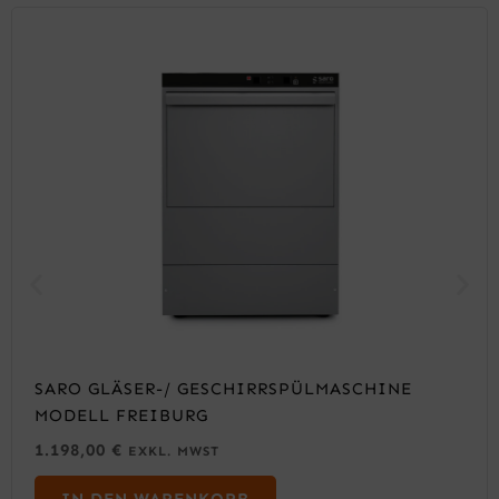
SARO GLÄSER-/ GESCHIRRSPÜLMASCHINE
MODELL FREIBURG
1.198,00
€
EXKL. MWST
IN DEN WARENKORB