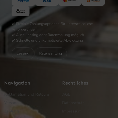
✔️ Flexible Zahlungsoptionen für unterschiedliche
Anforderungen
✔️ Auch Leasing oder Ratenzahlung möglich
✔️ Schnelle und unkomplizierte Abwicklung
Leasing
Ratenzahlung
Navigation
Rechtliches
Reklamation und Retoure
AGB
Versand
Datenschutz
Zahlung
Impressum