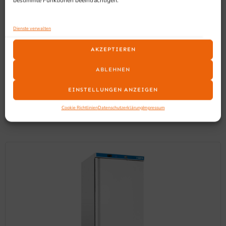
bestimmte Funktionen beeinträchtigen.
Dienste verwalten
AKZEPTIEREN
ABLEHNEN
SCHON GESEHEN?
EINSTELLUNGEN ANZEIGEN
Ähnliche Produkte
Cookie Richtlinien
Datenschutzerklärung
Impressum