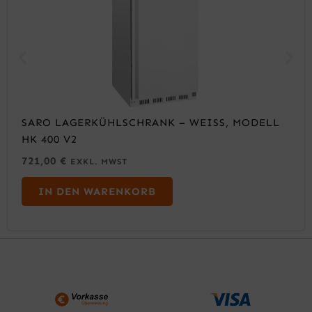
SARO LAGERKÜHLSCHRANK – WEISS, MODELL H
K 400 V2
721,00
€
EXKL. MWST
IN DEN WARENKORB