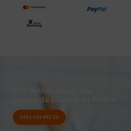
NOCH UNSICHER?
Wir helfen Ihnen, die
passende Lösung zu finden
0201 433 992 13