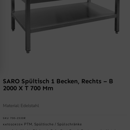
SARO Spültisch 1 Becken, Rechts – B
2000 X T 700 Mm
Material: Edelstahl
SKU
700-2530R
PTM
Spültische / Spülschränke
KATEGORIEN
,