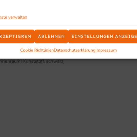
aren
nste verwalten
KZEPTIEREN
ABLEHNEN
EINSTELLUNGEN ANZEIG
Cookie Richtlinien
Datenschutzerklärung
Impressum
(Innenraum) Kunststoff, schwarz