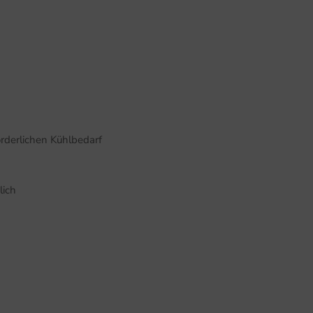
orderlichen Kühlbedarf
lich