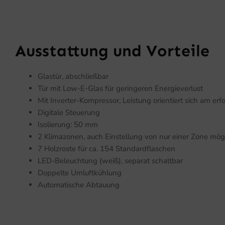
Ausstattung und Vorteile
Glastür, abschließbar
Tür mit Low-E-Glas für geringeren Energieverlust
Mit Inverter-Kompressor, Leistung orientiert sich am erf
Digitale Steuerung
Isolierung: 50 mm
2 Klimazonen, auch Einstellung von nur einer Zone mög
7 Holzroste für ca. 154 Standardflaschen
LED-Beleuchtung (weiß), separat schaltbar
Doppelte Umluftkühlung
Automatische Abtauung