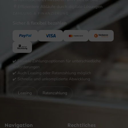
Effizientere Abläufe durch digitale Lösungen
ZAHLUNG & FINANZIERUNG
Sicher & flexibel bezahlen
✔️ Flexible Zahlungsoptionen für unterschiedliche
Anforderungen
✔️ Auch Leasing oder Ratenzahlung möglich
✔️ Schnelle und unkomplizierte Abwicklung
Leasing
Ratenzahlung
Navigation
Rechtliches