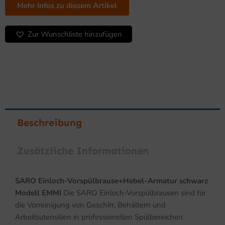
Modell
Mehr Infos zu diesem Artikel
EMMI
Menge
Zur Wunschliste hinzufügen
Beschreibung
Zusätzliche Informationen
SARO Einloch-Vorspülbrause+Hebel-Armatur schwarz
Modell EMMI
Die SARO Einloch-Vorspülbrausen sind für
die Vorreinigung von Geschirr, Behältern und
Arbeitsutensilien in professionellen Spülbereichen