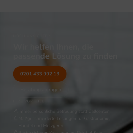
NOCH UNSICHER?
Wir helfen Ihnen, die
passende Lösung zu finden
0201 433 992 13
Beratung anfragen
IHRE VORTEILE
Immer persönliche Betreuung statt Callcenter
Maßgeschneiderte Lösungen für Gastronomie,
Handel und Metzgerei
Rechtssicheres Kassieren am Point of Sale