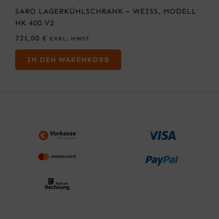
SARO LAGERKÜHLSCHRANK – WEISS, MODELL H
K 400 V2
721,00
€
EXKL. MWST
IN DEN WARENKORB