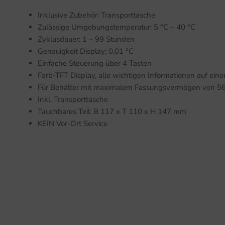
Inklusive Zubehör: Transporttasche
Zulässige Umgebungstemperatur: 5 °C – 40 °C
Zyklusdauer: 1 – 99 Stunden
Genauigkeit Display: 0,01 °C
Einfache Steuerung über 4 Tasten
Farb-TFT Display, alle wichtigen Informationen auf eine
Für Behälter mit maximalem Fassungsvermögen von 56 
Inkl. Transporttasche
Tauchbares Teil: B 117 x T 110 x H 147 mm
KEIN Vor-Ort Service